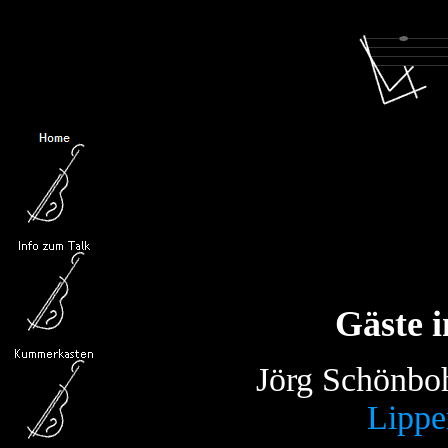
Gäste i
Jörg Schönbo
Lippe