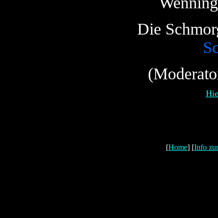
Wenning
Die Schmor
Sc
(Moderator
Hie
[
Home
] [
Info zu